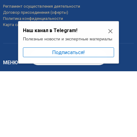
Регламент осуществления деятельности
Договор присоединения (оферты)
Политика конфиденциальности
Карта сайта
Наш канал в Telegram!
Полезные новости и экспертные материалы
Подписаться!
Напишите нам в Telegram
МЕНЮ
Главная
О компании
Услуги
Налоговый консультант
Цены
Новости
Контакты