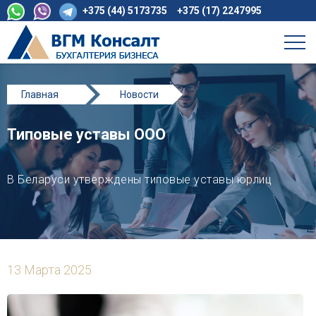
+375 (44) 5173735
+375 (17) 2247995
Главная
Новости
Типовые уставы ООО
Типовые уставы ООО
В Беларуси утверждены типовые уставы юрлиц
13 Марта 2025