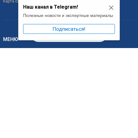
Карта сайта
Наш канал в Telegram!
Полезные новости и экспертные материалы
Подписаться!
Напишите нам в Telegram
МЕНЮ
Главная
О компании
Услуги
Налоговый консультант
Цены
Новости
Контакты
КОНТАКТЫ