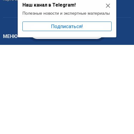
Наш канал в Telegram!
Полезные новости и экспертные материалы
Подписаться!
Напишите нам в Telegram
МЕНЮ
Главная
О компании
Услуги
Налоговый консультант
Цены
Новости
Контакты
КОНТАКТЫ